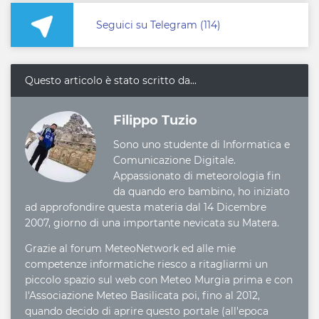
Seguici su Telegram (114)
Questo articolo è stato scritto da...
Filippo Tuzio
Sono uno studente di Informatica e
Comunicazione Digitale.
Appassionato di meteorologia fin
da quando ero bambino, ho iniziato
ad approfondire questa materia dal 14 Dicembre
2007, giorno di una importante nevicata su Matera.
Grazie al forum MeteoNetwork ed alle mie
competenze informatiche riesco a ritagliarmi un
piccolo spazio sul web con Meteo Murgia prima e con
l'Associazione Meteo Basilicata poi, fino al 2012,
quando decido di aprire questo portale (all'epoca