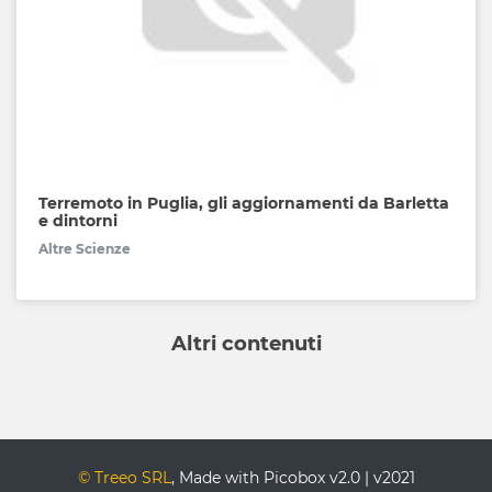
Terremoto in Puglia, gli aggiornamenti da Barletta
e dintorni
Altre Scienze
Altri contenuti
© Treeo SRL
, Made with Picobox v2.0 | v2021