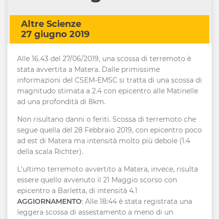
Altre Scienze
27 giugno 2019
Alle 16.43 del 27/06/2019, una scossa di terremoto è
stata avvertita a Matera. Dalle primissime
informazioni del CSEM-EMSC si tratta di una scossa di
magnitudo stimata a 2.4 con epicentro alle Matinelle
ad una profondità di 8km.
Non risultano danni o feriti. Scossa di terremoto che
segue quella del 28 Febbraio 2019, con epicentro poco
ad est di Matera ma intensità molto più debole (1.4
della scala Richter).
L'ultimo terremoto avvertito a Matera, invece, risulta
essere quello avvenuto il 21 Maggio scorso con
epicentro a Barletta, di intensità 4.1
AGGIORNAMENTO
: Alle 18:44 è stata registrata una
leggera scossa di assestamento a meno di un