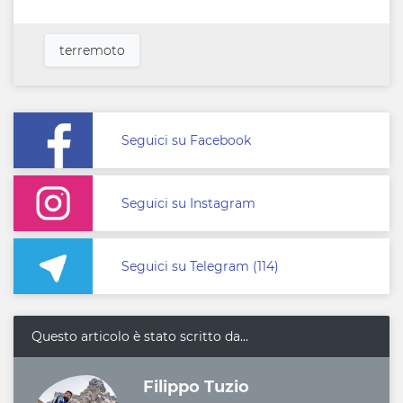
terremoto
Seguici su Facebook
Seguici su Instagram
Seguici su Telegram (114)
Questo articolo è stato scritto da...
Filippo Tuzio