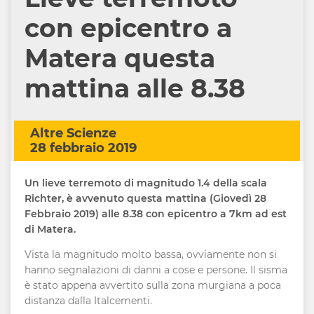
con epicentro a
Matera questa
mattina alle 8.38
Altre Scienze
28 febbraio 2019
Un lieve terremoto di magnitudo 1.4 della scala
Richter, è avvenuto questa mattina (Giovedì 28
Febbraio 2019) alle 8.38 con epicentro a 7km ad est
di Matera.
Vista la magnitudo molto bassa, ovviamente non si
hanno segnalazioni di danni a cose e persone. Il sisma
è stato appena avvertito sulla zona murgiana a poca
distanza dalla Italcementi.