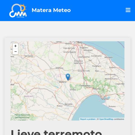
Matera Meteo
Lieve terremoto