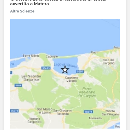
avvertita a Matera
Altre Scienze