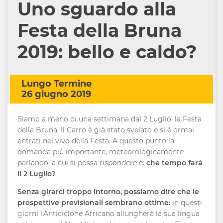
Uno sguardo alla
Festa della Bruna
2019: bello e caldo?
Lungo Termine
26 giugno 2019
Siamo a meno di una settimana dal 2 Luglio, la Festa
della Bruna. Il Carro è già stato svelato e si è ormai
entrati nel vivo della Festa. A questo punto la
domanda più importante, meteorologicamente
parlando, a cui si possa rispondere è:
che tempo farà
il 2 Luglio?
Senza girarci troppo intorno, possiamo dire che le
prospettive previsionali sembrano ottime:
in questi
giorni l'Anticiclone Africano allungherà la sua lingua