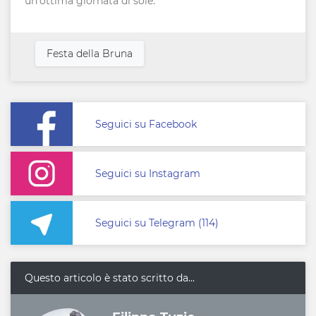
un'ottima giornata di sole.
Festa della Bruna
Seguici su Facebook
Seguici su Instagram
Seguici su Telegram (114)
Questo articolo è stato scritto da...