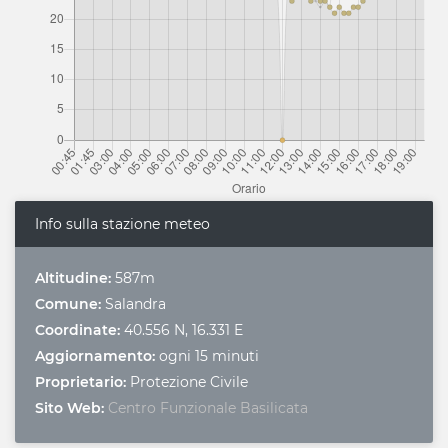
Info sulla stazione meteo
Altitudine:
587m
Comune:
Salandra
Coordinate:
40.556 N, 16.331 E
Aggiornamento:
ogni 15 minuti
Proprietario:
Protezione Civile
Sito Web:
Centro Funzionale Basilicata