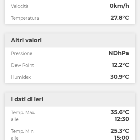
0km/h
Velocità
27.8°C
Temperatura
Altri valori
NDhPa
Pressione
12.2°C
Dew Point
30.9°C
Humidex
I dati di ieri
35.6°C
Temp. Max.
12:30
alle
25.3°C
Temp. Min.
15:00
alle