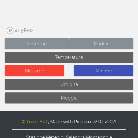
Isoterme
Marker
© Treeo SRL
, Made with Picobox v2.0 | v2021
Stazione Meteo di Salandra Montagnola