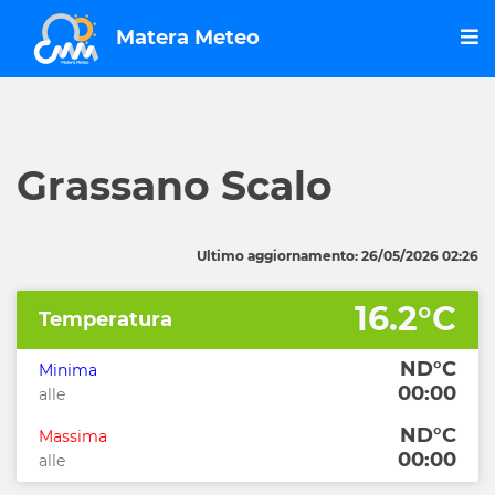
Matera Meteo
Grassano Scalo
Ultimo aggiornamento: 26/05/2026 02:26
16.2°C
Temperatura
ND°C
Minima
00:00
alle
ND°C
Massima
00:00
alle