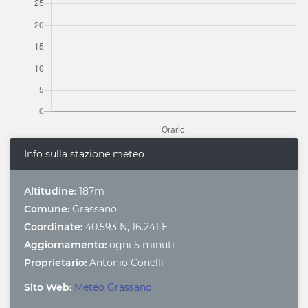
Info sulla stazione meteo
Altitudine:
187m
Comune:
Grassano
Coordinate:
40.593 N, 16.241 E
Aggiornamento:
ogni 5 minuti
Proprietario:
Antonio Conelli
Sito Web:
Meteo Grassano