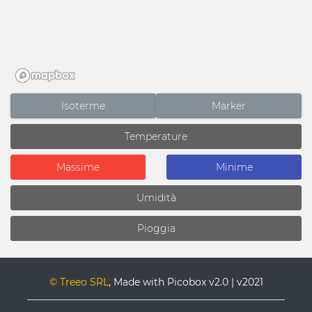
Isoterme
Marker
© Treeo SRL
, Made with Picobox v2.0 | v2021