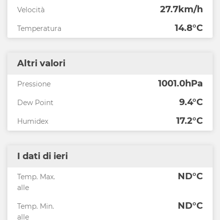
27.7km/h
Velocità
14.8°C
Temperatura
Altri valori
1001.0hPa
Pressione
9.4°C
Dew Point
17.2°C
Humidex
I dati di ieri
ND°C
Temp. Max.
alle
ND°C
Temp. Min.
alle