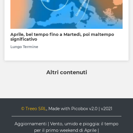
Aprile, bel tempo fino a Martedì, poi maltempo
significativo
Lungo Termine
Altri contenuti
© Treeo SRL
, Made with Picobox v2.0 | v2021
Aggiornamenti | Vento, umido e pioggia: il tempo
per il primo weekend di Aprile |