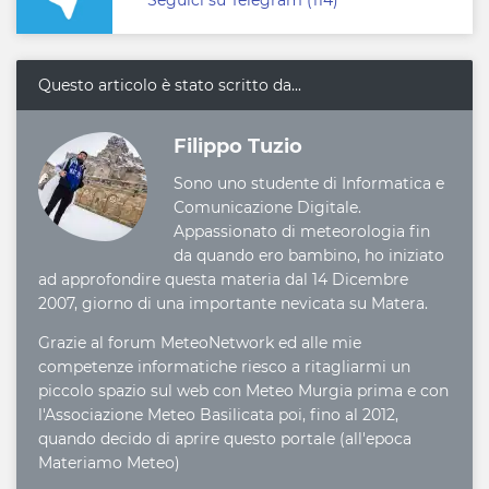
Seguici su Telegram (114)
Questo articolo è stato scritto da...
Filippo Tuzio
Sono uno studente di Informatica e
Comunicazione Digitale.
Appassionato di meteorologia fin
da quando ero bambino, ho iniziato
ad approfondire questa materia dal 14 Dicembre
2007, giorno di una importante nevicata su Matera.
Grazie al forum MeteoNetwork ed alle mie
competenze informatiche riesco a ritagliarmi un
piccolo spazio sul web con Meteo Murgia prima e con
l'Associazione Meteo Basilicata poi, fino al 2012,
quando decido di aprire questo portale (all'epoca
Materiamo Meteo)