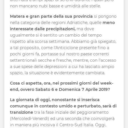
non mancano nubi basse e umidità alle stelle.
Matera
e gran parte della sua provincia
si pongono
nella categoria delle regioni Adriatiche, quelle
meno
interessate dalle precipitazioni,
ma dove
ugualmente si è sentito un cambio del tempo
rispetto alla scorsa settimana. Abbiamo già spiegato,
a tal proposito, come l'Anticiclone presente fino a
pochi giorni fa, portasse sul nostro paese correnti
settentrionali secche e fresche, mentre, con l'accesso
a sue spese delle depressioni a cui ha lasciato ampio
spazio, la situazione è evidentemente cambiata.
Cosa ci aspetta, ora, nei prossimi giorni del week-
end, ovvero Sabato 6 e Domenica 7 Aprile 2019?
La giornata di oggi, nonostante si inserisca
comunque in contesto umido e perturbato, sarà di
transizione
tra la fase iniziale del peggioramento
(Mercoledì-Venerdì) ed una seconda che coinvolgerà
in maniera più incisiva il Centro-Sud Italia. Oggi,