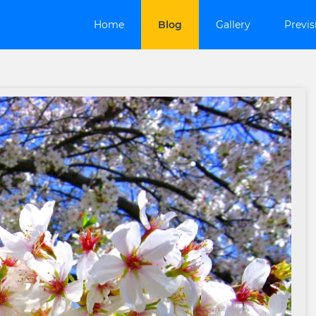
Home
Blog
Gallery
Previs