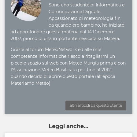
Sono uno studente di Informatica e
Comunicazione Digitale.
Appassionato di meteorologia fin
da quando ero bambino, ho iniziato
ad approfondire questa materia dal 14 Dicembre
2007, giorno di una importante nevicata su Matera.
Grazie al forum MeteoNetwork ed alle mie
competenze informatiche riesco a ritagliarmi un
piccolo spazio sul web con Meteo Murgia prima e con
l'Associazione Meteo Basilicata poi, fino al 2012,
quando decido di aprire questo portale (all'epoca
Materiamo Meteo)
altri articoli da questo utente
Leggi anche...