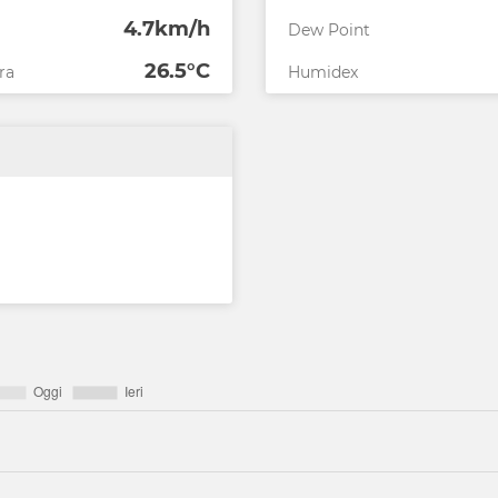
4.7km/h
Dew Point
26.5°C
ra
Humidex