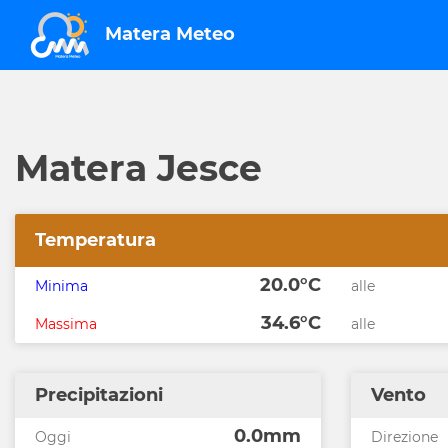
Matera Meteo
Matera Jesce
Temperatura
20.0°C
Minima
alle
34.6°C
Massima
alle
Precipitazioni
Vento
0.0mm
Oggi
Direzione