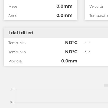
0.0mm
Mese
Velocità
0.0mm
Anno
Temperatu
I dati di ieri
ND°C
Temp. Max.
alle
ND°C
Temp. Min.
alle
0.0mm
Pioggia