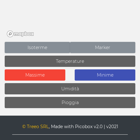
Isoterme
Marker
© Treeo SRL
, Made with Picobox v2.0 | v2021