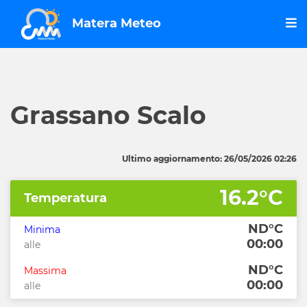
Matera Meteo
Grassano Scalo
Ultimo aggiornamento: 26/05/2026 02:26
16.2°C
Temperatura
ND°C
Minima
00:00
alle
ND°C
Massima
00:00
alle