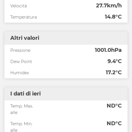
27.7km/h
Velocità
14.8°C
Temperatura
Altri valori
1001.0hPa
Pressione
9.4°C
Dew Point
17.2°C
Humidex
I dati di ieri
ND°C
Temp. Max.
alle
ND°C
Temp. Min.
alle