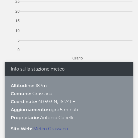
Info sulla stazione meteo
Altitudine:
187m
Comune:
Grassano
Coordinate:
40.593 N, 16.241 E
Aggiornamento:
ogni 5 minuti
Proprietario:
Antonio Conelli
Sito Web:
Meteo Grassano